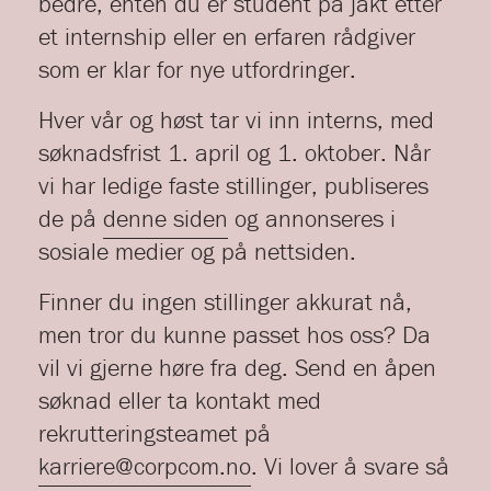
bedre, enten du er student på jakt etter
et internship eller en erfaren rådgiver
som er klar for nye utfordringer.
Hver vår og høst tar vi inn interns, med
søknadsfrist 1. april og 1. oktober. Når
vi har ledige faste stillinger, publiseres
de på
denne siden
og annonseres i
sosiale medier og på nettsiden.
Finner du ingen stillinger akkurat nå,
men tror du kunne passet hos oss? Da
vil vi gjerne høre fra deg. Send en åpen
søknad eller ta kontakt med
rekrutteringsteamet på
karriere@corpcom.no
. Vi lover å svare så