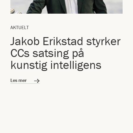
AKTUELT
Jakob Erikstad styrker
CCs satsing på
kunstig intelligens
Les mer