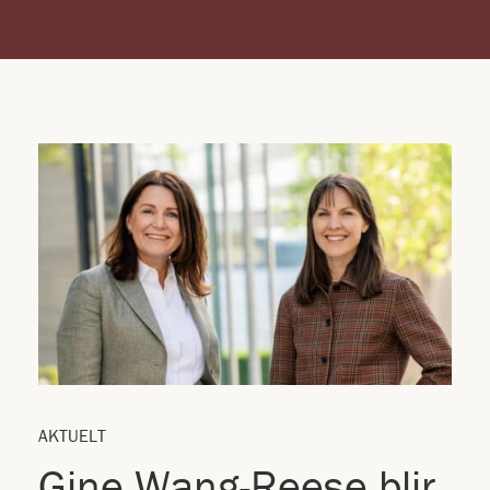
AKTUELT
Gine Wang-Reese blir