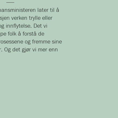
nansministeren later til å
sjen verken trylle eller
 innflytelse. Det vi
lpe folk å forstå de
prosessene og fremme sine
r. Og det gjør vi mer enn