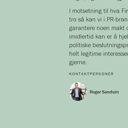
I motsetning til hva Fi
tro så kan vi i PR-bran
garantere noen makt og
imidlertid kan er å hje
politiske beslutnings
helt legitime interesse
gjerne.
KONTAKTPERSONER
Roger Sandum