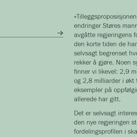
«Tilleggsproposisjonen»
endringer Støres mann
avgåtte regjeringens fo
den korte tiden de har 
selvsagt begrenset hv
rekker å gjøre. Noen 
finner vi likevel: 2,9 m
og 2,8 milliarder i øk
eksempler på oppfølgin
allerede har gitt.
Det er selvsagt intere
den nye regjeringen st
fordelingsprofilen i s