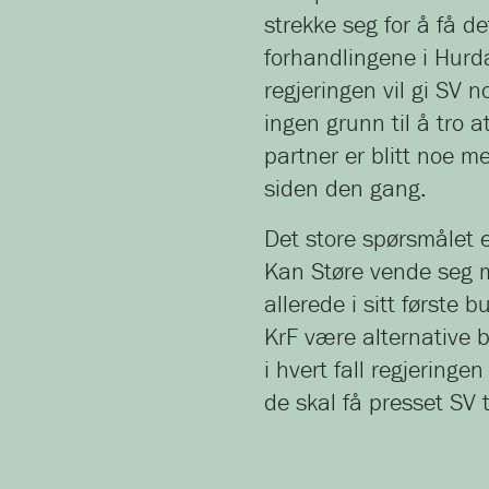
strekke seg for å få de
forhandlingene i Hurda
regjeringen vil gi SV n
ingen grunn til å tro a
partner er blitt noe me
siden den gang.
Det store spørsmålet e
Kan Støre vende seg m
allerede i sitt første 
KrF være alternative 
i hvert fall regjeringen
de skal få presset SV 